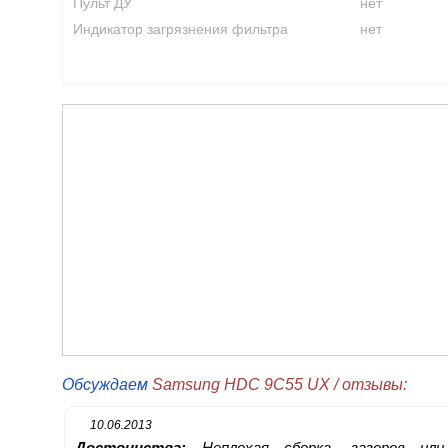
Пульт ДУ
нет
Индикатор загрязнения фильтра
нет
Обсуждаем
Samsung HDC 9C55 UX / отзывы:
10.06.2013
Достоинства:
Неплохая сборка, зазоров или