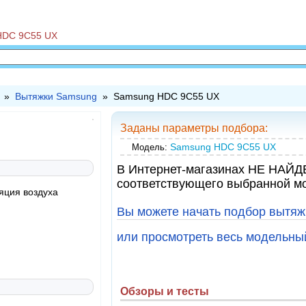
HDC 9C55 UX
»
Вытяжки Samsung
» Samsung HDC 9C55 UX
Заданы параметры подбора:
Samsung HDC 9C55 UX
Модель:
В Интернет-магазинах НЕ НАЙД
соответствующего выбранной 
яция воздуха
Вы можете начать подбор вытяж
или просмотреть весь модельн
Обзоры и тесты