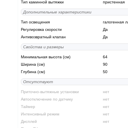
Тип каминной вытяжки
пристенная
Дополнительные характеристики
Тип освещения
галогенная 
Регулировка скорости
Да
Антивозвратный клапан
Да
Свойства и размеры
Минимальная высота (см)
64
Ширина (см)
90
Глубина (см)
50
Отсутствуют
Приточно-вытяжные установки
нет
Автоотключение по датчику
нет
Таймер
нет
Интенсивный режим
нет
Дисплей
нет